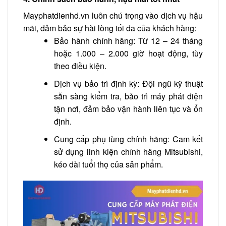
Mayphatdienhd.vn luôn chú trọng vào dịch vụ hậu
mãi, đảm bảo sự hài lòng tối đa của khách hàng:
Bảo hành chính hãng: Từ 12 – 24 tháng
hoặc 1.000 – 2.000 giờ hoạt động, tùy
theo điều kiện.
Dịch vụ bảo trì định kỳ: Đội ngũ kỹ thuật
sẵn sàng kiểm tra, bảo trì máy phát điện
tận nơi, đảm bảo vận hành liên tục và ổn
định.
Cung cấp phụ tùng chính hãng: Cam kết
sử dụng linh kiện chính hãng Mitsubishi,
kéo dài tuổi thọ của sản phẩm.