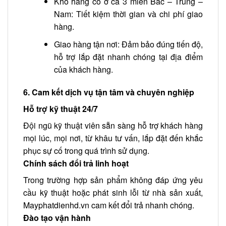
Kho hàng có ở cả 3 miền Bắc – Trung –
Nam: Tiết kiệm thời gian và chi phí giao
hàng.
Giao hàng tận nơi: Đảm bảo đúng tiến độ,
hỗ trợ lắp đặt nhanh chóng tại địa điểm
của khách hàng.
6. Cam kết dịch vụ tận tâm và chuyên nghiệp
Hỗ trợ kỹ thuật 24/7
Đội ngũ kỹ thuật viên sẵn sàng hỗ trợ khách hàng
mọi lúc, mọi nơi, từ khâu tư vấn, lắp đặt đến khắc
phục sự cố trong quá trình sử dụng.
Chính sách đổi trả linh hoạt
Trong trường hợp sản phẩm không đáp ứng yêu
cầu kỹ thuật hoặc phát sinh lỗi từ nhà sản xuất,
Mayphatdienhd.vn cam kết đổi trả nhanh chóng.
Đào tạo vận hành