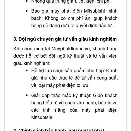
Không qua trung gian, tiết kiệm chi phí.
Báo giá máy phát điện Mitsubishi minh
bạch: Không có chi phí ẩn, giúp khách
hàng dễ dàng đưa ra quyết định đầu tư.
3. Đội ngũ chuyên gia tư vấn giàu kinh nghiệm
Khi chọn mua tại Mayphatdienhd.vn, khách hàng
được hỗ trợ bởi đội ngũ kỹ thuật và tư vấn viên
giàu kinh nghiệm:
Hỗ trợ lựa chọn sản phẩm phù hợp: Đánh
giá nhu cầu thực tế để tư vấn công suất
và loại máy phát điện tối ưu.
Giải đáp thắc mắc kỹ thuật: Giúp khách
hàng hiểu rõ về cách vận hành, bảo trì và
các tính năng của máy phát điện
Mitsubishi.
4. Chính sách bảo hành, hậu mãi tốt nhất