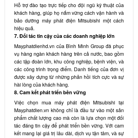
Hỗ trợ đào tạo trực tiếp cho đội ngũ kỹ thuật của
khách hàng, giúp họ nắm vững cách vận hành và
bảo dưỡng máy phát điện Mitsubishi một cách
hiệu quả.
7. Đối tác tin cậy của các doanh nghiệp lớn
Mayphatdienhd.vn của Bình Minh Group đã phục
vụ hàng ngàn khách hàng trên cả nước, bao gồm
các tập đoàn lớn, khu công nghiệp, bệnh viện, và
các công trình trọng điểm. Danh tiếng của đơn vị
được xây dựng từ những phản hồi tích cực và sự
hài lòng của khách hàng.
8. Cam kết phát triển bền vững
Việc chọn mua máy phát điện Mitsubishi tại
Mayphatdien.vn không chỉ là đầu tư vào một sản
phẩm chất lượng cao mà còn là lựa chọn một đối
tác đáng tin cậy để phát triển bền vững. Với cam
kết mang lại giá trị lâu dài, dịch vụ tận tâm, và sự