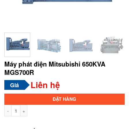
Máy phát điện Mitsubishi 650KVA
MGS700R
Liên hệ
Giá
Alternative:
ĐẶT HÀNG
Máy phát điện Mitsubishi 650KVA MGS700R số lượng