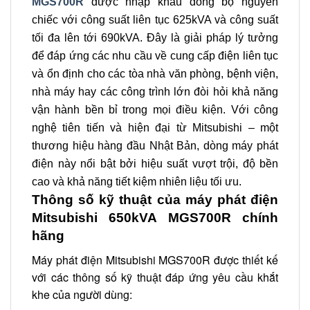
MGS700R
được nhập khẩu đồng bộ nguyên
chiếc với công suất liên tục 625kVA và công suất
tối đa lên tới 690kVA. Đây là giải pháp lý tưởng
để đáp ứng các nhu cầu về cung cấp điện liên tục
và ổn định cho các tòa nhà văn phòng, bệnh viện,
nhà máy hay các công trình lớn đòi hỏi khả năng
vận hành bền bỉ trong mọi điều kiện. Với công
nghệ tiên tiến và hiện đại từ Mitsubishi – một
thương hiệu hàng đầu Nhật Bản, dòng máy phát
điện này nổi bật bởi hiệu suất vượt trội, độ bền
cao và khả năng tiết kiệm nhiên liệu tối ưu.
Thông số kỹ thuật của máy phát điện
Mitsubishi 650kVA MGS700R chính
hãng
Máy phát điện Mitsubishi MGS700R được thiết kế
với các thông số kỹ thuật đáp ứng yêu cầu khắt
khe của người dùng: