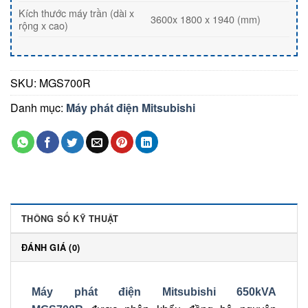
Kích thước máy trần (dài x
3600x 1800 x 1940 (mm)
rộng x cao)
SKU:
MGS700R
Danh mục:
Máy phát điện Mitsubishi
THÔNG SỐ KỸ THUẬT
ĐÁNH GIÁ (0)
Máy phát điện Mitsubishi 650kVA