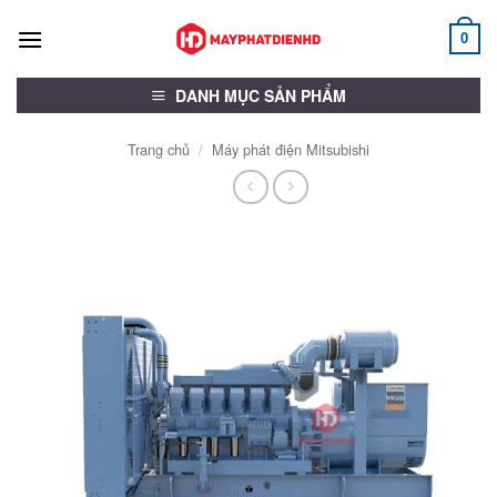
Bỏ
qua
0
nội
dung
DANH MỤC SẢN PHẨM
Trang chủ
/
Máy phát điện Mitsubishi