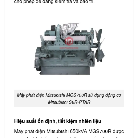
cho phép dễ dàng kiểm tra và bảo trì.
Máy phát điện Mitsubishi MGS700R sử dụng động cơ
Mitsubishi S6R-PTAR
Hiệu suất ổn định, tiết kiệm nhiên liệu
Máy phát điện Mitsubishi
MGS700R được
650kVA