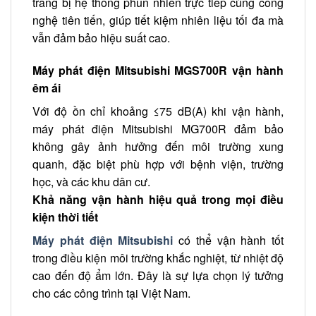
trang bị hệ thống phun nhiên trực tiếp cùng công
nghệ tiên tiến, giúp tiết kiệm nhiên liệu tối đa mà
vẫn đảm bảo hiệu suất cao.
Máy phát điện Mitsubishi MGS700R vận hành
êm ái
Với độ ồn chỉ khoảng ≤75 dB(A) khi vận hành,
máy phát điện Mitsubishi MG700R đảm bảo
không gây ảnh hưởng đến môi trường xung
quanh, đặc biệt phù hợp với bệnh viện, trường
học, và các khu dân cư.
Khả năng vận hành hiệu quả trong mọi điều
kiện thời tiết
Máy phát điện Mitsubishi
có thể vận hành tốt
trong điều kiện môi trường khắc nghiệt, từ nhiệt độ
cao đến độ ẩm lớn. Đây là sự lựa chọn lý tưởng
cho các công trình tại Việt Nam.