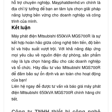
hỗ trợ chuyên nghiệp. Mayphatdienhd.vn chính là
địa chỉ lý tưởng để bạn an tâm lựa chọn giải pháp
năng lượng bền vững cho doanh nghiệp và công
trình của mình.
Kết luận
Máy phát điện Mitsubishi
MGS700R là sự
650kVA
kết hợp hoàn hảo giữa công nghệ tiên tiến, độ bền
bỉ và hiệu suất vượt trội. Với khả năng đáp ứng
mọi yêu cầu về nguồn điện dự phòng, sản phẩm
này là lựa chọn hàng đầu cho các doanh nghiệp
và tổ chức. Hãy đầu tư vào Mitsubishi MGS700R
để đảm bảo sự ổn định và an toàn cho hoạt động
của bạn!
Liên hệ ngay để được tư vấn và báo giá máy phát
điện Mitsubishi
MGS700R chính hãng chi
650kVA
tiết.
Công ty TNHH thiết bị công nghệ