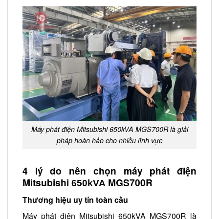
Máy phát điện Mitsubishi 650kVA MGS700R là giải
pháp hoàn hảo cho nhiều lĩnh vực
4 lý do nên chọn máy phát điện
Mitsubishi
MGS700R
650kVA
Thương hiệu uy tín toàn cầu
Máy phát điện Mitsubishi 650kVA MGS700R là