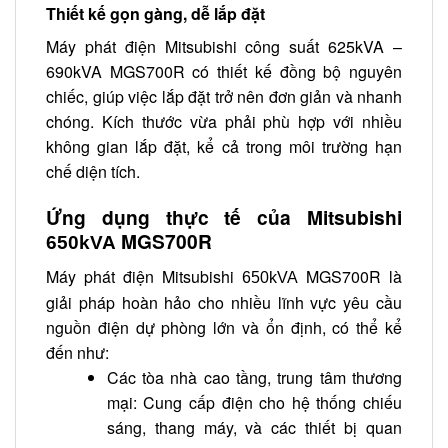
Thiết kế gọn gàng, dễ lắp đặt
Máy phát điện Mitsubishi công suất 625kVA –
690kVA MGS700R có thiết kế đồng bộ nguyên
chiếc, giúp việc lắp đặt trở nên đơn giản và nhanh
chóng. Kích thước vừa phải phù hợp với nhiều
không gian lắp đặt, kể cả trong môi trường hạn
chế diện tích.
Ứng dụng thực tế của Mitsubishi
MGS700R
650kVA
Máy phát điện Mitsubishi
MGS700R là
650kVA
giải pháp hoàn hảo cho nhiều lĩnh vực yêu cầu
nguồn điện dự phòng lớn và ổn định, có thể kể
đến như:
Các tòa nhà cao tầng, trung tâm thương
mại: Cung cấp điện cho hệ thống chiếu
sáng, thang máy, và các thiết bị quan