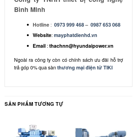
Bình Minh
Hotline
:
0973 999 468
–
0987 653 068
Website
:
mayphatdienhd.vn
Email
:
thachnn@hyundaipower.vn
Ngoài ra công ty còn có chính sách ưu đãi hỗ trợ
trả góp 0% qua sàn
thương mại điện tử TIKI
SẢN PHẨM TƯƠNG TỰ