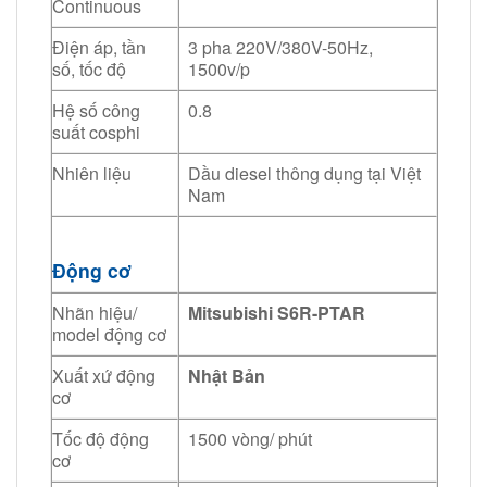
Continuous
Điện áp, tần
3 pha 220V/380V-50Hz,
số, tốc độ
1500v/p
Hệ số công
0.8
suất cosphi
Nhiên liệu
Dầu diesel thông dụng tại Việt
Nam
Động cơ
Nhãn hiệu/
Mitsubishi S6R-PTAR
model động cơ
Xuất xứ động
Nhật Bản
cơ
Tốc độ động
1500 vòng/ phút
cơ