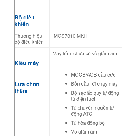
Bộ điều
khiển
Thương hiệu
MGS7310 MKII
bộ điều khiển
Máy trần, chưa có vỏ giảm âm
Kiểu máy
MCCB/ACB đầu cực
Bồn dầu rời chạy máy
Lựa chọn
thêm
Bộ sạc ắc quy tự động
từ điện lưới
Tủ chuyển nguồn tự
động ATS
Tủ hòa đồng bộ
Vỏ giảm âm