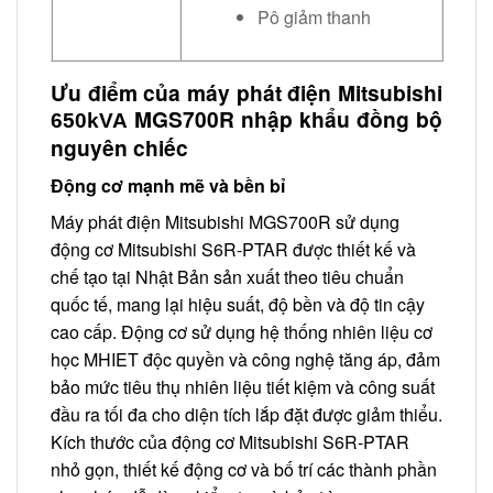
Pô giảm thanh
Ưu điểm của máy phát điện Mitsubishi
MGS700R nhập khẩu đồng bộ
650kVA
nguyên chiếc
Động cơ mạnh mẽ và bền bỉ
Máy phát điện Mitsubishi MGS700R sử dụng
động cơ Mitsubishi S6R-PTAR được thiết kế và
chế tạo tại Nhật Bản sản xuất theo tiêu chuẩn
quốc tế, mang lại hiệu suất, độ bền và độ tin cậy
cao cấp. Động cơ sử dụng hệ thống nhiên liệu cơ
học MHIET độc quyền và công nghệ tăng áp, đảm
bảo mức tiêu thụ nhiên liệu tiết kiệm và công suất
đầu ra tối đa cho diện tích lắp đặt được giảm thiểu.
Kích thước của động cơ Mitsubishi S6R-PTAR
nhỏ gọn, thiết kế động cơ và bố trí các thành phần