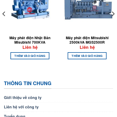
Máy phát điện Nhật Bản
Máy phát điện Mitsubishi
Misubishi 700KVA
2500kVA MGS2500R
Liên hệ
Liên hệ
THÊM VÀO GIỎ HÀNG
THÊM VÀO GIỎ HÀNG
THÔNG TIN CHUNG
Giới thiệu về công ty
Liên hệ với công ty
Tuyển dụng