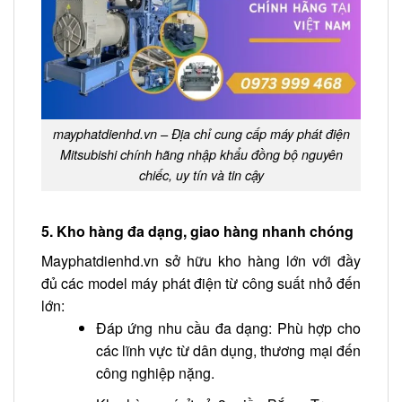
mayphatdienhd.vn – Địa chỉ cung cấp máy phát điện
Mitsubishi chính hãng nhập khẩu đồng bộ nguyên
chiếc, uy tín và tin cậy
5. Kho hàng đa dạng, giao hàng nhanh chóng
Mayphatdienhd.vn sở hữu kho hàng lớn với đầy
đủ các model máy phát điện từ công suất nhỏ đến
lớn:
Đáp ứng nhu cầu đa dạng: Phù hợp cho
các lĩnh vực từ dân dụng, thương mại đến
công nghiệp nặng.