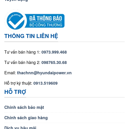
THÔNG TIN LIÊN HỆ
Tư vấn bán hàng 1:
0973.999.468
Tư vấn bán hàng 2:
098765.30.68
Email:
thachnn@hyundaipower.vn
Hỗ trợ kỹ thuật:
0913.519609
HỖ TRỢ
Chính sách bảo mật
Chính sách giao hàng
Dịch vụ hậu mãi