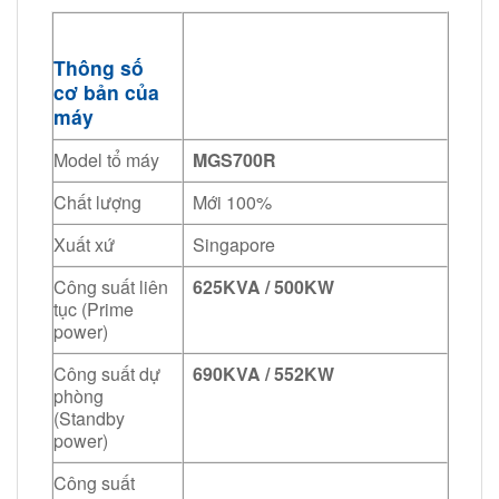
Thông số
cơ bản của
máy
Model tổ máy
MGS700R
Chất lượng
Mới 100%
Xuất xứ
Singapore
Công suất liên
625KVA / 500KW
tục (Prime
power)
Công suất dự
690KVA / 552KW
phòng
(Standby
power)
Công suất