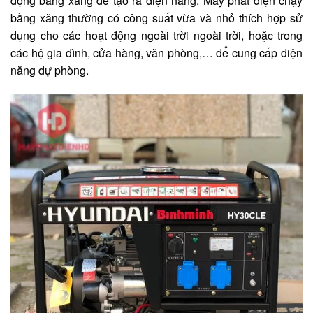
động bằng xăng để tạo ra điện năng.
Máy phát điện chạy
bằng xăng thường có công suất vừa và nhỏ thích hợp sử
dụng cho các hoạt động ngoài trời ngoài trời, hoặc trong
các hộ gia đình, cửa hàng, văn phòng,… để cung cấp điện
năng dự phòng.