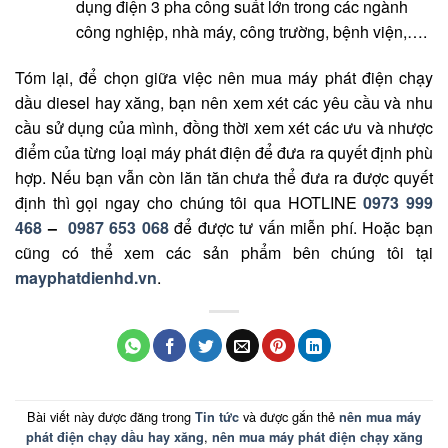
dụng điện 3 pha công suất lớn trong các ngành
công nghiệp, nhà máy, công trường, bệnh viện,….
Tóm lại, để chọn giữa việc nên mua máy phát điện chạy
dầu diesel hay xăng, bạn nên xem xét các yêu cầu và nhu
cầu sử dụng của mình, đồng thời xem xét các ưu và nhược
điểm của từng loại máy phát điện để đưa ra quyết định phù
hợp. Nếu bạn vẫn còn lăn tăn chưa thể đưa ra được quyết
định thì gọi ngay cho chúng tôi qua HOTLINE
0973 999
468
–
0987 653 068
để được tư vấn miễn phí. Hoặc bạn
cũng có thể xem các sản phẩm bên chúng tôi tại
mayphatdienhd.vn
.
Bài viết này được đăng trong
và được gắn thẻ
Tin tức
nên mua máy
,
phát điện chạy dầu hay xăng
nên mua máy phát điện chạy xăng