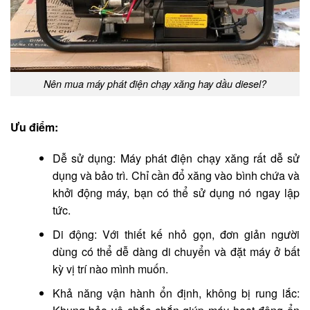
Nên mua máy phát điện chạy xăng hay dầu diesel?
Ưu điểm:
Dễ sử dụng: Máy phát điện chạy xăng rất dễ sử
dụng và bảo trì. Chỉ cần đổ xăng vào bình chứa và
khởi động máy, bạn có thể sử dụng nó ngay lập
tức.
Di động: Với thiết kế nhỏ gọn, đơn giản người
dùng có thể dễ dàng di chuyển và đặt máy ở bất
kỳ vị trí nào mình muốn.
Khả năng vận hành ổn định, không bị rung lắc: