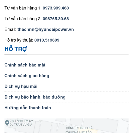
Tư vấn bán hàng 1:
0973.999.468
Tư vấn bán hàng 2:
098765.30.68
Email:
thachnn@hyundaipower.vn
Hỗ trợ kỹ thuật:
0913.519609
HỖ TRỢ
Chính sách bảo mật
Chính sách giao hàng
Dịch vụ hậu mãi
Dịch vụ bảo hành, bảo dưỡng
Hướng dẫn thanh toán