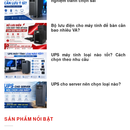
nghiệm tránh chọn sai
Bộ lưu điện cho máy tính để bàn cần
bao nhiêu VA?
UPS máy tính loại nào tốt? Cách
chọn theo nhu cầu
UPS cho server nên chọn loại nào?
SẢN PHẨM NỔI BẬT