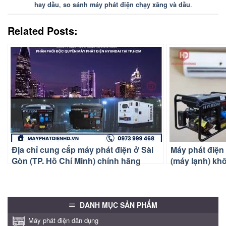
,
.
hay dầu
so sánh máy phát điện chạy xăng và dầu
Related Posts:
Địa chỉ cung cấp máy phát điện ở Sài
Máy phát điện
Gòn (TP. Hồ Chí Minh) chính hãng
(máy lạnh) kh
DANH MỤC SẢN PHẨM
Máy phát điện dân dụng