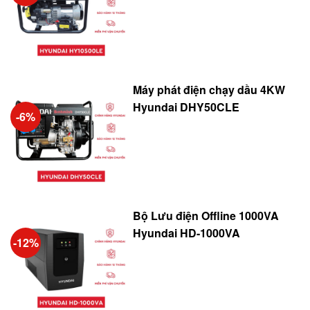
Máy phát điện chạy dầu 4KW
Hyundai DHY50CLE
-6%
Bộ Lưu điện Offline 1000VA
Hyundai HD-1000VA
-12%