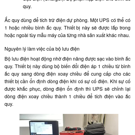
quy.
Ắc quy dùng để tích trữ điện dự phòng. Một UPS có thể có
1 hoặc nhiều bình ắc quy. Thiết bị này sẽ được lắp trong
hoặc ngoài tùy mẫu máy của từng nhà sản xuất khác nhau.
Nguyên lý làm việc của bộ lưu điện
Bộ lưu điện hoạt động nhờ điện năng được sạc vào bình ắc
quy. Thiết bị này dùng bộ biến đổi điện áp 1 chiều từ bình
ắc quy sang dòng điện xoay chiều để cung cấp cho các
thiết bị cần ổn định dòng điện khi có sự cố điện. Khi sự cố
được khắc phục, dòng điện ổn định thì UPS sẽ chỉnh lại
dòng điện xoay chiều thành 1 chiều để tích điện vào ắc
quy.