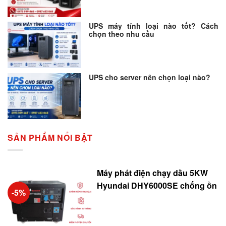
UPS máy tính loại nào tốt? Cách
chọn theo nhu cầu
UPS cho server nên chọn loại nào?
SẢN PHẨM NỔI BẬT
Máy phát điện chạy dầu 5KW
Hyundai DHY6000SE chống ồn
-5%