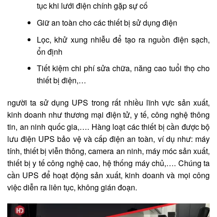
tục khi lưới điện chính gặp sự cố
Giữ an toàn cho các thiết bị sử dụng điện
Lọc, khử xung nhiễu để tạo ra nguồn điện sạch,
ổn định
Tiết kiệm chi phí sửa chữa, năng cao tuổi thọ cho
thiết bị điện,…
người ta sử dụng UPS trong rất nhiều lĩnh vực sản xuất,
kinh doanh như thương mại điện tử, y tế, công nghệ thông
tin, an ninh quốc gia,…. Hàng loạt các thiết bị cần được bộ
lưu điện UPS bảo vệ và cấp điện an toàn, ví dụ như: máy
tính, thiết bị viễn thông, camera an ninh, máy móc sản xuất,
thiết bị y tế công nghệ cao, hệ thống máy chủ,…. Chúng ta
cần UPS để hoạt động sản xuất, kinh doanh và mọi công
việc diễn ra liên tục, không gián đoạn.