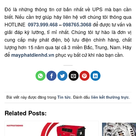
Đó là những thông tin cơ bản nhất về UPS mà bạn cần
biết. Nếu cần trợ giúp hãy liên hệ với
chúng tôi thông qua
HOTLINE
0973.999.468
–
098765.3068
để được tư vấn và
giải đáp kỹ lưỡng, tỉ mỉ nhất. Chúng tôi tự hào là đơn vị
cung cấp máy phát điện, bộ lưu điện chính hãng, chất
lượng hơn 15 năm qua tại cả 3 miền Bắc, Trung, Nam. Hãy
để
mayphatdienhd.vn
phục vụ bất cứ khi nào bạn cần.
Bài viết này được đăng trong
. Đánh dấu
.
Tin tức
liên kết thường trực
Related Posts: