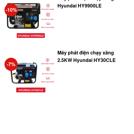
Hyundai HY9900LE
-10%
Máy phát điện chạy xăng
2.5KW Hyundai HY30CLE
-7%