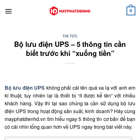
Bỏ
qua
0
nội
dung
TIN TỨC
Bộ lưu điện UPS – 5 thông tin cần
biết trước khi “xuống tiền”
Bộ lưu điện UPS
không phải cái tên quá xa lạ với anh em
kĩ thuật, tuy nhiên lại là thiết bị “ít được kể tên” với nhiều
khách hàng. Vậy thì tại sao chúng ta cần sử dụng bộ lưu
điện UPS trong hoạt động sản xuất, kinh doanh? Hãy cùng
mayphatdienhd.vn tìm hiểu ngay 5 thông tin cơ bản để bạn
có cái nhìn tổng quan hơn về UPS ngay trong bài viết này.