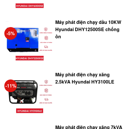
Máy phát điện chạy dầu 10KW
Hyundai DHY12500SE chống
-5%
ồn
Máy phát điện chạy xăng
2.5kVA Hyundai HY3100LE
-11%
Máy phát điện chạy xăng 7kVA