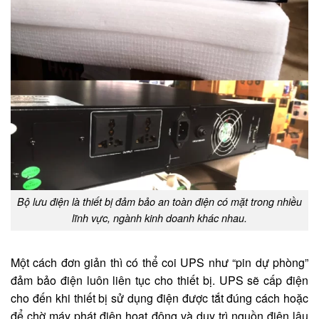
Bộ lưu điện là thiết bị đảm bảo an toàn điện có mặt trong nhiều
lĩnh vực, ngành kinh doanh khác nhau.
Một cách đơn giản thì có thể coi UPS như “pin dự phòng”
đảm bảo điện luôn liên tục cho thiết bị. UPS sẽ cấp điện
cho đến khi thiết bị sử dụng điện được tắt đúng cách hoặc
để chờ máy phát điện hoạt động và duy trì nguồn điện lâu