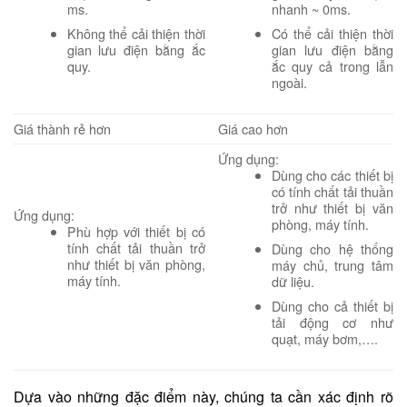
ms.
nhanh ~ 0ms.
Không thể cải thiện thời
Có thể cải thiện thời
gian lưu điện bằng ắc
gian lưu điện bằng
quy.
ắc quy cả trong lẫn
ngoài.
Giá thành rẻ hơn
Giá cao hơn
Ứng dụng:
Dùng cho các thiết bị
có tính chất tải thuần
trở như thiết bị văn
Ứng dụng:
phòng, máy tính.
Phù hợp với thiết bị có
tính chất tải thuần trở
Dùng cho hệ thống
như thiết bị văn phòng,
máy chủ, trung tâm
máy tính.
dữ liệu.
Dùng cho cả thiết bị
tải động cơ như
quạt, máy bơm,….
Dựa vào những đặc điểm này, chúng ta cần xác định rõ