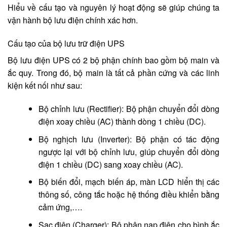
Hiểu về cấu tạo và nguyên lý hoạt động sẽ giúp chúng ta
vận hành bộ lưu điện chính xác hơn.
Cấu tạo của bộ lưu trữ điện UPS
Bộ lưu điện UPS có 2 bộ phận chính bao gồm bộ main và
ắc quy. Trong đó, bộ main là tất cả phần cứng và các linh
kiện kết nối như sau:
Bộ chỉnh lưu (Rectifier): Bộ phận chuyển đổi dòng
điện xoay chiều (AC) thành dòng 1 chiều (DC).
Bộ nghịch lưu (Inverter): Bộ phận có tác động
ngược lại với bộ chỉnh lưu, giúp chuyển đổi dòng
điện 1 chiều (DC) sang xoay chiều (AC).
Bộ biến đổi, mạch biến áp, màn LCD hiển thị các
thông số, công tắc hoặc hệ thống điều khiển bằng
cảm ứng,….
Sạc điện (Charger): Bộ phận nạp điện cho bình ắc