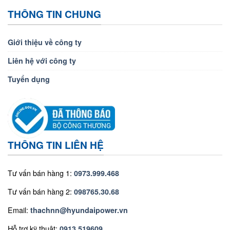
THÔNG TIN CHUNG
Giới thiệu về công ty
Liên hệ với công ty
Tuyển dụng
THÔNG TIN LIÊN HỆ
Tư vấn bán hàng 1:
0973.999.468
Tư vấn bán hàng 2:
098765.30.68
Email:
thachnn@hyundaipower.vn
Hỗ trợ kỹ thuật:
0913.519609