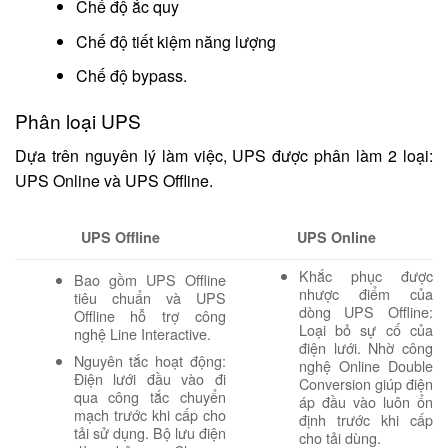
Chế độ ắc quy
Chế độ tiết kiệm năng lượng
Chế độ bypass.
Phân loại UPS
Dựa trên nguyên lý làm việc, UPS được phân làm 2 loại:
UPS Online và UPS Offline.
UPS Offline
UPS Online
Khắc phục được
Bao gồm UPS Offline
nhược điểm của
tiêu chuẩn và UPS
dòng UPS Offline:
Offline hỗ trợ công
Loại bỏ sự cố của
nghệ Line Interactive.
điện lưới. Nhờ công
Nguyên tắc hoạt động:
nghệ Online Double
Điện lưới đầu vào đi
Conversion giúp điện
qua công tắc chuyển
áp đầu vào luôn ổn
mạch trước khi cấp cho
định trước khi cấp
tải sử dụng. Bộ lưu điện
cho tải dùng.