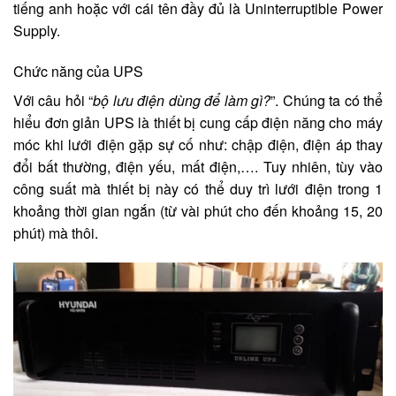
tiếng anh hoặc với cái tên đầy đủ là Uninterruptible Power
Supply.
Chức năng của UPS
Với câu hỏi “
bộ lưu điện dùng để làm gì?
”. Chúng ta có thể
hiểu đơn giản UPS là thiết bị cung cấp điện năng cho máy
móc khi lưới điện gặp sự cố như: chập điện, điện áp thay
đổi bất thường, điện yếu, mất điện,…. Tuy nhiên, tùy vào
công suất mà thiết bị này có thể duy trì lưới điện trong 1
khoảng thời gian ngắn (từ vài phút cho đến khoảng 15, 20
phút) mà thôi.