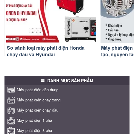
So sánh loại máy phát điện Honda
Máy phát điện 
chạy dầu và Hyundai
tạo, nguyên t
dụng
DANH MỤC SẢN PHẨM
Máy phát điện dân dụng
Máy phát điện chạy xăng
Máy phát điện chạy dầu
Máy phát điện 1 pha
Máy phát điện 3 pha