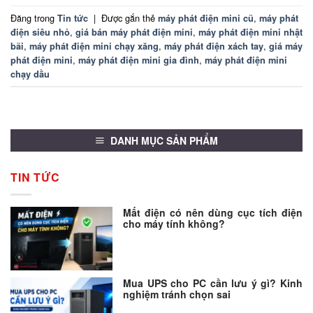
Đăng trong
|
Được gắn thẻ
,
Tin tức
máy phát điện mini cũ
máy phát
,
,
điện siêu nhỏ
giá bán máy phát điện mini
máy phát điện mini nhật
,
,
,
bãi
máy phát điện mini chạy xăng
máy phát điện xách tay
giá máy
,
,
phát điện mini
máy phát điện mini gia đình
máy phát điện mini
chạy dầu
DANH MỤC SẢN PHẨM
TIN TỨC
Mất điện có nên dùng cục tích điện
cho máy tính không?
Mua UPS cho PC cần lưu ý gì? Kinh
nghiệm tránh chọn sai