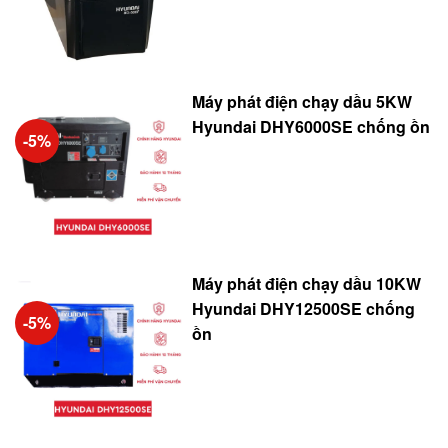
Máy phát điện chạy dầu 5KW
Hyundai DHY6000SE chống ồn
-5%
Máy phát điện chạy dầu 10KW
Hyundai DHY12500SE chống
-5%
ồn