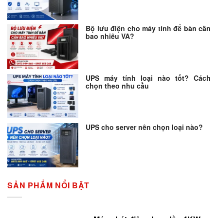
Bộ lưu điện cho máy tính để bàn cần
bao nhiêu VA?
UPS máy tính loại nào tốt? Cách
chọn theo nhu cầu
UPS cho server nên chọn loại nào?
SẢN PHẨM NỔI BẬT