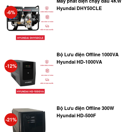
Máy phát điện chạy dầu 4KW
Hyundai DHY50CLE
-6%
Bộ Lưu điện Offline 1000VA
Hyundai HD-1000VA
-12%
Bộ Lưu điện Offline 300W
Hyundai HD-500F
-21%