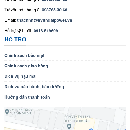
Tư vấn bán hàng 2:
098765.30.68
Email:
thachnn@hyundaipower.vn
Hỗ trợ kỹ thuật:
0913.519609
HỖ TRỢ
Chính sách bảo mật
Chính sách giao hàng
Dịch vụ hậu mãi
Dịch vụ bảo hành, bảo dưỡng
Hướng dẫn thanh toán