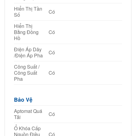
Hiển Thị Tần
Có
Số
Hiển Thị
Bằng Đồng
Có
Hồ
Điện Áp Dây
Có
/Điện Áp Pha
Công Suất /
Công Suất
Có
Pha
Bảo Vệ
Aptomat Quá
Có
Tải
Ổ Khóa Cấp
Nguồn Điều
Có