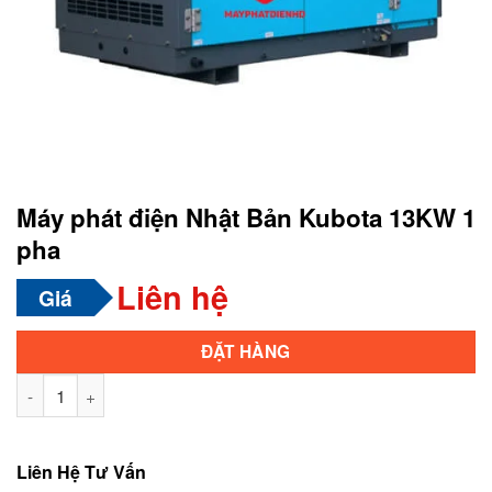
Máy phát điện Nhật Bản Kubota 13KW 1
pha
Liên hệ
Giá
Alternative:
ĐẶT HÀNG
Máy phát điện Nhật Bản Kubota 13KW 1 pha số lượng
Liên Hệ Tư Vấn