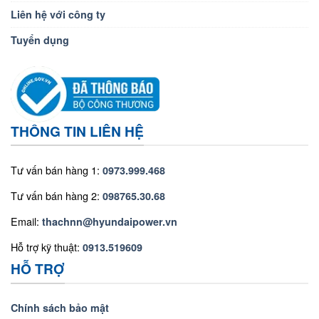
Liên hệ với công ty
Tuyển dụng
THÔNG TIN LIÊN HỆ
Tư vấn bán hàng 1:
0973.999.468
Tư vấn bán hàng 2:
098765.30.68
Email:
thachnn@hyundaipower.vn
Hỗ trợ kỹ thuật:
0913.519609
HỖ TRỢ
Chính sách bảo mật