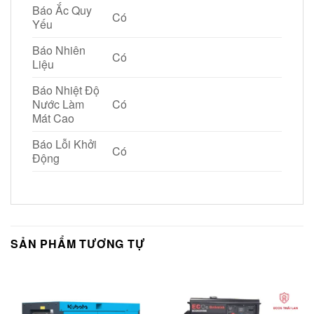
Báo Ắc Quy
Có
Yếu
Báo Nhiên
Có
Liệu
Báo Nhiệt Độ
Nước Làm
Có
Mát Cao
Báo Lỗi Khởi
Có
Động
SẢN PHẨM TƯƠNG TỰ