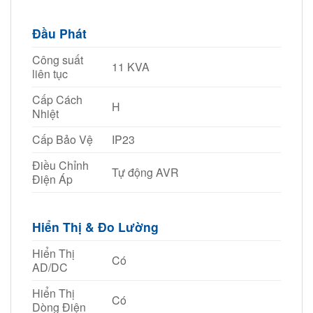
Đầu Phát
Công suất
11 KVA
liên tục
Cấp Cách
H
Nhiệt
Cấp Bảo Vệ
IP23
Điều Chỉnh
Tự động AVR
Điện Áp
Hiển Thị & Đo Lường
Hiển Thị
Có
AD/DC
Hiển Thị
Có
Dòng Điện