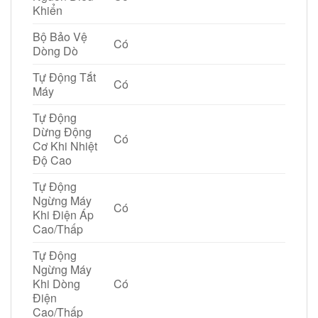
Khiển
Bộ Bảo Vệ
Có
Dòng Dò
Tự Động Tắt
Có
Máy
Tự Động
Dừng Động
Có
Cơ Khi Nhiệt
Độ Cao
Tự Động
Ngừng Máy
Có
Khi Điện Áp
Cao/Thấp
Tự Động
Ngừng Máy
Khi Dòng
Có
Điện
Cao/Thấp