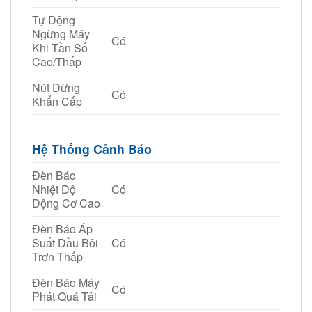
Tự Động
Ngừng Máy
Có
Khi Tần Số
Cao/Thấp
Nút Dừng
Có
Khẩn Cấp
Hệ Thống Cảnh Báo
Đèn Báo
Nhiệt Độ
Có
Động Cơ Cao
Đèn Báo Áp
Suất Dầu Bôi
Có
Trơn Thấp
Đèn Báo Máy
Có
Phát Quá Tải