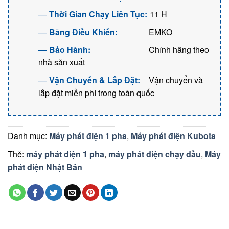
Thời Gian Chạy Liên Tục:
11 H
Bảng Điều Khiển:
EMKO
Bảo Hành:
Chính hãng theo
nhà sản xuất
Vận Chuyển & Lắp Đặt:
Vận chuyển và
lắp đặt miễn phí trong toàn quốc
Danh mục:
Máy phát điện 1 pha
,
Máy phát điện Kubota
Thẻ:
máy phát điện 1 pha
,
máy phát điện chạy dầu
,
Máy
phát điện Nhật Bản