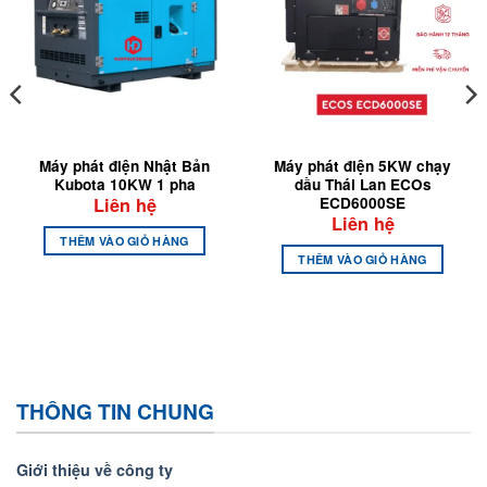
Máy phát điện Nhật Bản
Máy phát điện 5KW chạy
Kubota 10KW 1 pha
dầu Thái Lan ECOs
ECD6000SE
Liên hệ
Liên hệ
THÊM VÀO GIỎ HÀNG
THÊM VÀO GIỎ HÀNG
THÔNG TIN CHUNG
Giới thiệu về công ty