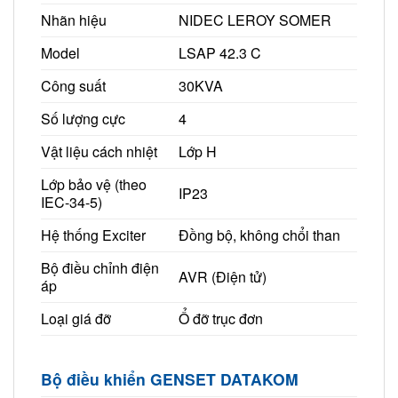
Nhãn hiệu
NIDEC LEROY SOMER
Model
LSAP 42.3 C
Công suất
30KVA
Số lượng cực
4
Vật liệu cách nhiệt
Lớp H
Lớp bảo vệ (theo
IP23
IEC-34-5)
Hệ thống Exciter
Đồng bộ, không chổi than
Bộ điều chỉnh điện
AVR (Điện tử)
áp
Loại giá đỡ
Ổ đỡ trục đơn
Bộ điều khiển GENSET DATAKOM