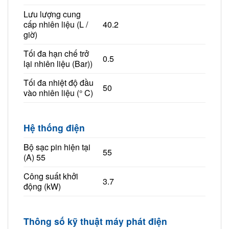
Lưu lượng cung
cấp nhiên liệu (L /
40.2
giờ)
Tối đa hạn chế trở
0.5
lại nhiên liệu (Bar))
Tối đa nhiệt độ đầu
50
vào nhiên liệu (° C)
Hệ thống điện
Bộ sạc pin hiện tại
55
(A) 55
Công suất khởi
3.7
động (kW)
Thông số kỹ thuật máy phát điện