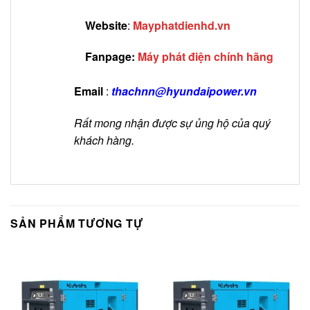
Website
:
Mayphatdienhd.vn
Fanpage:
Máy phát điện chính hãng
Email
:
thachnn@hyundaipower.vn
Rất mong nhận được sự ủng hộ của quý
khách hàng.
SẢN PHẨM TƯƠNG TỰ