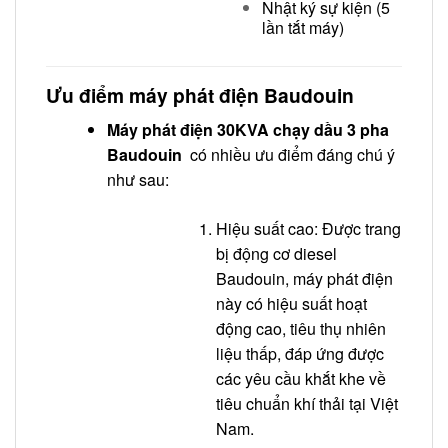
Nhật ký sự kiện (5
lần tắt máy)
Ưu điểm máy phát điện Baudouin
Máy phát điện 30KVA chạy dầu 3 pha
Baudouin
có nhiều ưu điểm đáng chú ý
như sau:
Hiệu suất cao: Được trang
bị động cơ diesel
Baudouin, máy phát điện
này có hiệu suất hoạt
động cao, tiêu thụ nhiên
liệu thấp, đáp ứng được
các yêu cầu khắt khe về
tiêu chuẩn khí thải tại Việt
Nam.