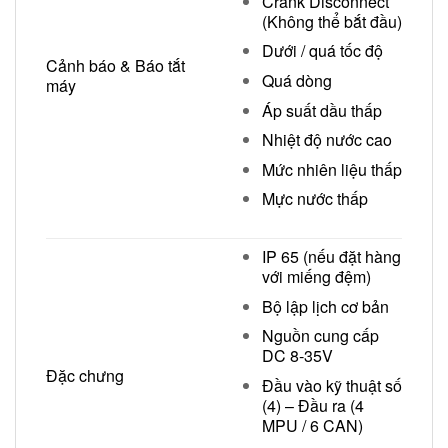
Crank Disconnect
(Không thể bắt đầu)
Dưới / quá tốc độ
Cảnh báo & Báo tắt
Quá dòng
máy
Áp suất dầu thấp
Nhiệt độ nước cao
Mức nhiên liệu thấp
Mực nước thấp
IP 65 (nếu đặt hàng
với miếng đệm)
Bộ lập lịch cơ bản
Nguồn cung cấp
DC 8‐35V
Đặc chưng
Đầu vào kỹ thuật số
(4) – Đầu ra (4
MPU / 6 CAN)