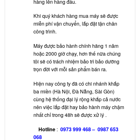
hàng lên hàng đầu.
Khi quý khách hàng mua máy sẽ được
miễn phí vận chuyển, lắp đặt tận chân
công trình.
Máy được bảo hành chính hãng 1 năm
hoặc 2000 giờ chạy, hơn thế nữa chúng
tôi sẽ có trách nhiệm bảo trì bảo dưỡng
trọn đời với mỗi sản phẩm bán ra.
Hiện nay công ty đã có chi nhánh khắp
ba miền (Hà Nội, Đà Nẵng, Sài Gòn)
cùng hệ thống đại lý rộng khắp cả nước
nên việc lắp đặt hay bảo hành máy chậm
nhất chỉ trong 48h sẽ được xử lý .
Hotline
:
0973 999 468
–
0987 653
068