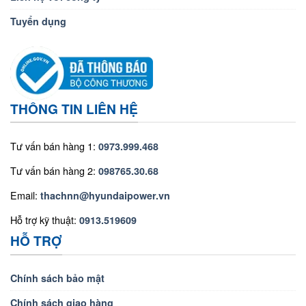
Tuyển dụng
THÔNG TIN LIÊN HỆ
Tư vấn bán hàng 1:
0973.999.468
Tư vấn bán hàng 2:
098765.30.68
Email:
thachnn@hyundaipower.vn
Hỗ trợ kỹ thuật:
0913.519609
HỖ TRỢ
Chính sách bảo mật
Chính sách giao hàng