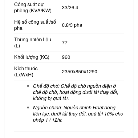
Công suất dự
33/26.4
phòng (KVA/KW)
Hệ số công suất/số
0.8/3 pha
pha
Thùng nhiên liệu
77
(L)
Khối lượng (KG)
960
Kích thước
2350x850x1290
(LxWxH)
Chế độ chờ: Chế độ chờ nguồn điện ở
chế độ chờ, hoạt động dưới tải thay đổi,
không bị quá tải.
Nguồn chính: Nguồn chính Hoạt động
liên tục, dưới tải thay đổi, quá tải 10% cho
phép 1 / 12hr.