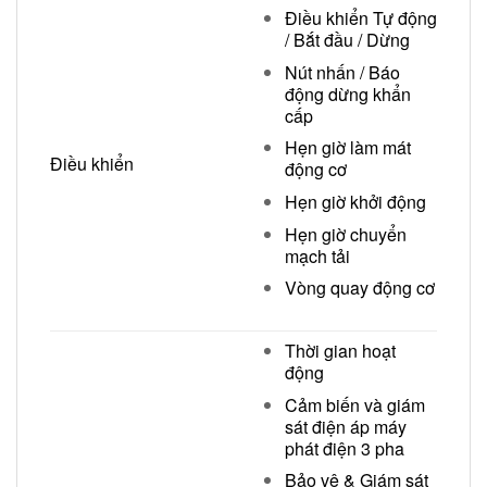
Điều khiển Tự động
/ Bắt đầu / Dừng
Nút nhấn / Báo
động dừng khẩn
cấp
Hẹn giờ làm mát
Điều khiển
động cơ
Hẹn giờ khởi động
Hẹn giờ chuyển
mạch tải
Vòng quay động cơ
Thời gian hoạt
động
Cảm biến và giám
sát điện áp máy
phát điện 3 pha
Bảo vệ & Giám sát