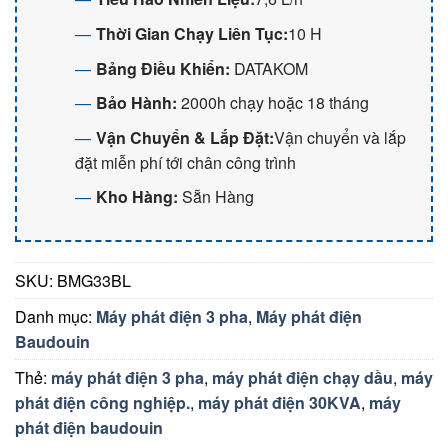
Thời Gian Chạy Liên Tục:
10 H
Bảng Điều Khiển:
DATAKOM
Bảo Hành:
2000h chạy hoặc 18 tháng
Vận Chuyển & Lắp Đặt:
Vận chuyển và lắp
đặt miễn phí tới chân công trình
Kho Hàng:
Sẵn Hàng
SKU:
BMG33BL
Danh mục:
Máy phát điện 3 pha
,
Máy phát điện
Baudouin
Thẻ:
máy phát điện 3 pha
,
máy phát điện chạy dầu
,
máy
phát điện công nghiệp.
,
máy phát điện 30KVA
,
máy
phát điện baudouin