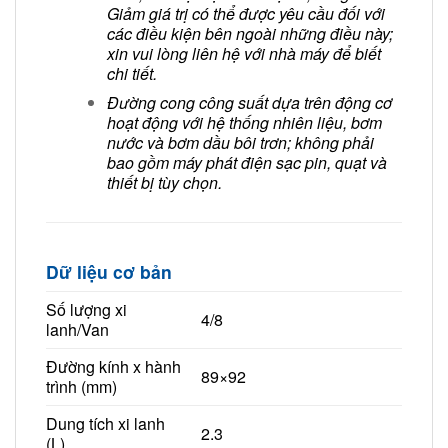
Giảm giá trị có thể được yêu cầu đối với
các điều kiện bên ngoài những điều này;
xin vui lòng liên hệ với nhà máy để biết
chi tiết.
Đường cong công suất dựa trên động cơ
hoạt động với hệ thống nhiên liệu, bơm
nước và bơm dầu bôi trơn; không phải
bao gồm máy phát điện sạc pin, quạt và
thiết bị tùy chọn.
Dữ liệu cơ bản
Số lượng xi
4/8
lanh/Van
Đường kính x hành
89×92
trình (mm)
Dung tích xi lanh
2.3
(L)