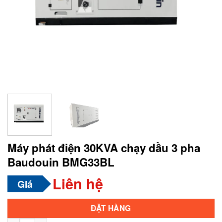
Máy phát điện 30KVA chạy dầu 3 pha
Baudouin BMG33BL
Liên hệ
Giá
Alternative:
ĐẶT HÀNG