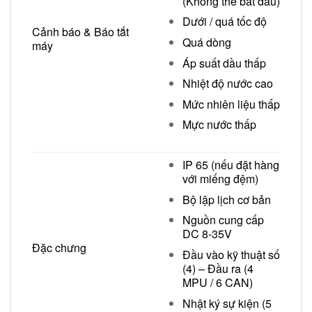
(Không thể bắt đầu)
Dưới / quá tốc độ
Cảnh báo & Báo tắt
Quá dòng
máy
Áp suất dầu thấp
Nhiệt độ nước cao
Mức nhiên liệu thấp
Mực nước thấp
IP 65 (nếu đặt hàng
với miếng đệm)
Bộ lập lịch cơ bản
Nguồn cung cấp
DC 8‐35V
Đặc chưng
Đầu vào kỹ thuật số
(4) – Đầu ra (4
MPU / 6 CAN)
Nhật ký sự kiện (5