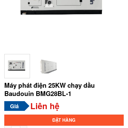
Máy phát điện 25KW chạy dầu
Baudouin BMG28BL-1
Liên hệ
Giá
Alternative:
ĐẶT HÀNG