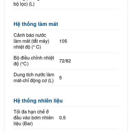
bộ lọc) (L)
Hệ thống làm mát
Cảnh báo nước
làm mát (tắt máy)
105
nhiệt độ (° C)
Bộ điều chỉnh nhiệt
72/82
độ (℃)
Dung tích nước làm
5
mát-chỉ động cơ (L)
Hệ thống nhiên liệu
Tối đa hạn chế ở
đầu vào bơm nhiên
0.5
liệu (Bar)