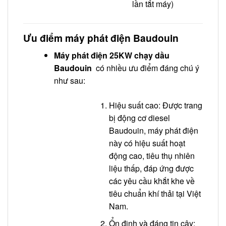
lần tắt máy)
Ưu điểm máy phát điện Baudouin
Máy phát điện 25KW chạy dầu
Baudouin
có nhiều ưu điểm đáng chú ý
như sau:
Hiệu suất cao: Được trang
bị động cơ diesel
Baudouin, máy phát điện
này có hiệu suất hoạt
động cao, tiêu thụ nhiên
liệu thấp, đáp ứng được
các yêu cầu khắt khe về
tiêu chuẩn khí thải tại Việt
Nam.
Ổn định và đáng tin cậy: