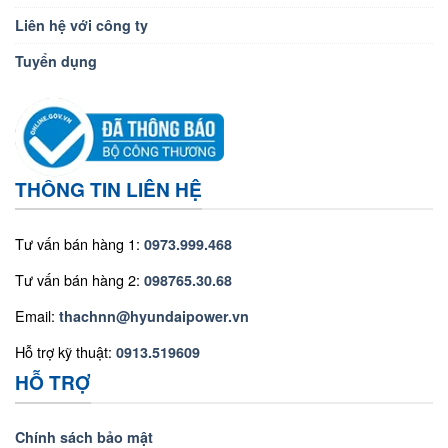
Liên hệ với công ty
Tuyển dụng
THÔNG TIN LIÊN HỆ
Tư vấn bán hàng 1:
0973.999.468
Tư vấn bán hàng 2:
098765.30.68
Email:
thachnn@hyundaipower.vn
Hỗ trợ kỹ thuật:
0913.519609
HỖ TRỢ
Chính sách bảo mật