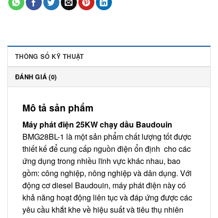
THÔNG SỐ KỸ THUẬT
ĐÁNH GIÁ (0)
Mô tả sản phẩm
Máy phát điện 25KW chạy dầu Baudouin
BMG28BL-1 là một sản phẩm chất lượng tốt được
thiết kế để cung cấp nguồn điện ổn định cho các
ứng dụng trong nhiều lĩnh vực khác nhau, bao
gồm: công nghiệp, nông nghiệp và dân dụng. Với
động cơ diesel Baudouin, máy phát điện này có
khả năng hoạt động liên tục và đáp ứng được các
yêu cầu khắt khe về hiệu suất và tiêu thụ nhiên