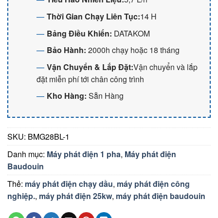
Thời Gian Chạy Liên Tục:
14 H
Bảng Điều Khiển:
DATAKOM
Bảo Hành:
2000h chạy hoặc 18 tháng
Vận Chuyển & Lắp Đặt:
Vận chuyển và lắp
đặt miễn phí tới chân công trình
Kho Hàng:
Sẵn Hàng
SKU:
BMG28BL-1
Danh mục:
Máy phát điện 1 pha
,
Máy phát điện
Baudouin
Thẻ:
máy phát điện chạy dầu
,
máy phát điện công
nghiệp.
,
máy phát điện 25kw
,
máy phát điện baudouin