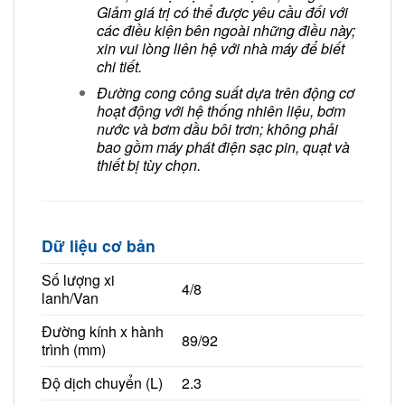
Giảm giá trị có thể được yêu cầu đối với
các điều kiện bên ngoài những điều này;
xin vui lòng liên hệ với nhà máy để biết
chi tiết.
Đường cong công suất dựa trên động cơ
hoạt động với hệ thống nhiên liệu, bơm
nước và bơm dầu bôi trơn; không phải
bao gồm máy phát điện sạc pin, quạt và
thiết bị tùy chọn.
Dữ liệu cơ bản
Số lượng xi
4/8
lanh/Van
Đường kính x hành
89/92
trình (mm)
Độ dịch chuyển (L)
2.3