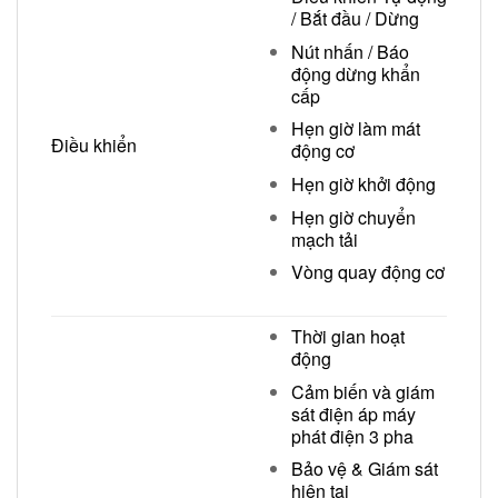
/ Bắt đầu / Dừng
Nút nhấn / Báo
động dừng khẩn
cấp
Hẹn giờ làm mát
Điều khiển
động cơ
Hẹn giờ khởi động
Hẹn giờ chuyển
mạch tải
Vòng quay động cơ
Thời gian hoạt
động
Cảm biến và giám
sát điện áp máy
phát điện 3 pha
Bảo vệ & Giám sát
hiện tại