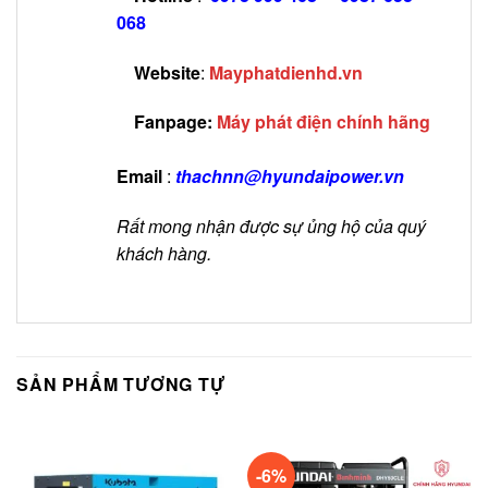
068
Website
:
Mayphatdienhd.vn
Fanpage:
Máy phát điện chính hãng
Email
:
thachnn@hyundaipower.vn
Rất mong nhận được sự ủng hộ của quý
khách hàng.
SẢN PHẨM TƯƠNG TỰ
-6%