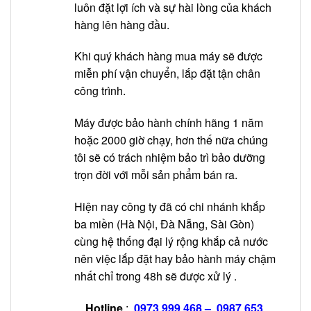
luôn đặt lợi ích và sự hài lòng của khách
hàng lên hàng đầu.
Khi quý khách hàng mua máy sẽ được
miễn phí vận chuyển, lắp đặt tận chân
công trình.
Máy được bảo hành chính hãng 1 năm
hoặc 2000 giờ chạy, hơn thế nữa chúng
tôi sẽ có trách nhiệm bảo trì bảo dưỡng
trọn đời với mỗi sản phẩm bán ra.
Hiện nay công ty đã có chi nhánh khắp
ba miền (Hà Nội, Đà Nẵng, Sài Gòn)
cùng hệ thống đại lý rộng khắp cả nước
nên việc lắp đặt hay bảo hành máy chậm
nhất chỉ trong 48h sẽ được xử lý .
Hotline
:
0973 999 468
–
0987 653