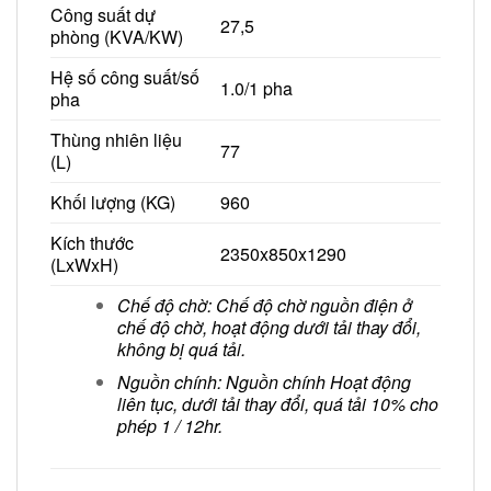
Công suất dự
27,5
phòng (KVA/KW)
Hệ số công suất/số
1.0/1 pha
pha
Thùng nhiên liệu
77
(L)
Khối lượng (KG)
960
Kích thước
2350x850x1290
(LxWxH)
Chế độ chờ: Chế độ chờ nguồn điện ở
chế độ chờ, hoạt động dưới tải thay đổi,
không bị quá tải.
Nguồn chính: Nguồn chính Hoạt động
liên tục, dưới tải thay đổi, quá tải 10% cho
phép 1 / 12hr.