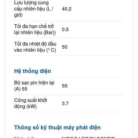
Lưu lượng cung
cấp nhiên liệu (L /
40.2
giờ)
Tối đa hạn chế trở
0.5
lại nhiên liệu (Bar))
Tối đa nhiệt độ đầu
50
vào nhiên liệu (° C)
Hệ thống điện
Bộ sạc pin hiện tại
55
(A) 55
Công suất khởi
3.7
động (kW)
Thông số kỹ thuật máy phát điện