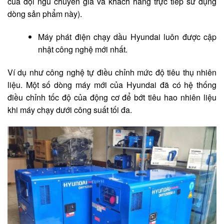
của đội ngũ chuyên gia và khách hàng trực tiếp sử dụng
dòng sản phẩm này).
Máy phát điện chạy dầu Hyundai luôn được cập
nhật công nghệ mới nhất.
Ví dụ như công nghệ tự điều chỉnh mức độ tiêu thụ nhiên
liệu. Một số dòng máy mới của Hyundai đã có hệ thống
điều chỉnh tốc độ của động cơ để bớt tiêu hao nhiên liệu
khi máy chạy dưới công suất tối đa.