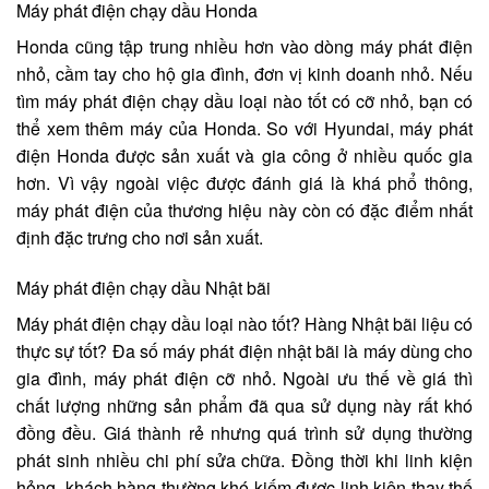
Máy phát điện chạy dầu Honda
Honda cũng tập trung nhiều hơn vào dòng máy phát điện
nhỏ, cầm tay cho hộ gia đình, đơn vị kinh doanh nhỏ. Nếu
tìm máy phát điện chạy dầu loại nào tốt có cỡ nhỏ, bạn có
thể xem thêm máy của Honda. So với Hyundai, máy phát
điện Honda được sản xuất và gia công ở nhiều quốc gia
hơn. Vì vậy ngoài việc được đánh giá là khá phổ thông,
máy phát điện của thương hiệu này còn có đặc điểm nhất
định đặc trưng cho nơi sản xuất.
Máy phát điện chạy dầu Nhật bãi
Máy phát điện chạy dầu loại nào tốt? Hàng Nhật bãi liệu có
thực sự tốt? Đa số máy phát điện nhật bãi là máy dùng cho
gia đình, máy phát điện cỡ nhỏ. Ngoài ưu thế về giá thì
chất lượng những sản phẩm đã qua sử dụng này rất khó
đồng đều. Giá thành rẻ nhưng quá trình sử dụng thường
phát sinh nhiều chi phí sửa chữa. Đồng thời khi linh kiện
hỏng, khách hàng thường khó kiếm được linh kiện thay thế