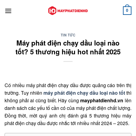
Bỏ
qua
0
nội
dung
TIN TỨC
Máy phát điện chạy dầu loại nào
tốt? 5 thương hiệu hot nhất 2025
Có nhiều máy phát điện chạy dầu được quảng cáo trên thị
trường. Tuy nhiên
máy phát điện chạy dầu loại nào tốt
thì
không phải ai cũng biết. Hãy cùng
mayphatdienhd.vn
lên
danh sách các yếu tố cần có của máy phát điện chất lượng.
Đồng thời, mời quý anh chị đánh giá 5 thương hiệu máy
phát điện chạy dầu được nhắc tới nhiều nhất 2024 – 2025.