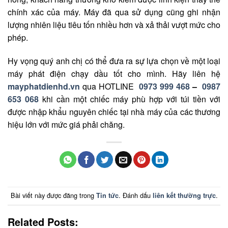
chính xác của máy. Máy đã qua sử dụng cũng ghi nhận
lượng nhiên liệu tiêu tốn nhiều hơn và xả thải vượt mức cho
phép.
Hy vọng quý anh chị có thể đưa ra sự lựa chọn về một loại
máy phát điện chạy dầu tốt cho mình. Hãy liên hệ
mayphatdienhd.vn
qua HOTLINE
0973 999 468
–
0987
653 068
khi cần một chiếc máy phù hợp với túi tiền với
được nhập khẩu nguyên chiếc tại nhà máy của các thương
hiệu lớn với mức giá phải chăng.
Bài viết này được đăng trong
. Đánh dấu
.
Tin tức
liên kết thường trực
Related Posts: