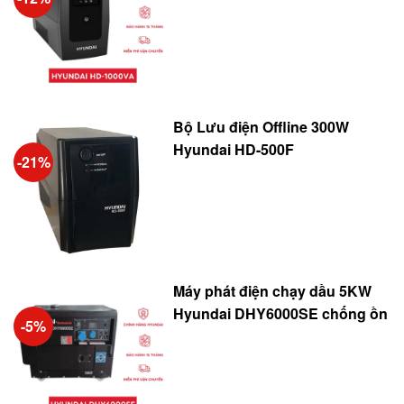
Bộ Lưu điện Offline 300W
Hyundai HD-500F
-21%
Máy phát điện chạy dầu 5KW
Hyundai DHY6000SE chống ồn
-5%