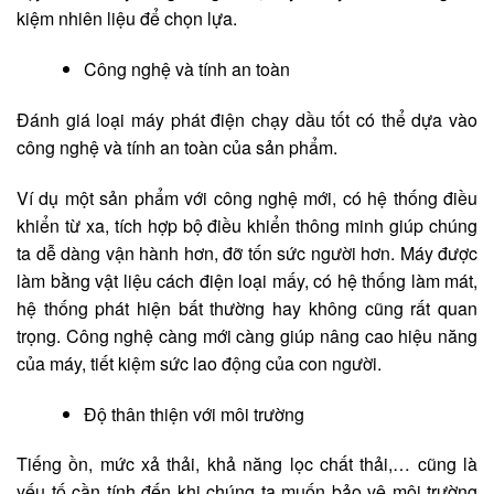
kiệm nhiên liệu để chọn lựa.
Công nghệ và tính an toàn
Đánh giá loại máy phát điện chạy dầu tốt có thể dựa vào
công nghệ và tính an toàn của sản phẩm.
Ví dụ một sản phẩm với công nghệ mới, có hệ thống điều
khiển từ xa, tích hợp bộ điều khiển thông minh giúp chúng
ta dễ dàng vận hành hơn, đỡ tốn sức người hơn. Máy được
làm bằng vật liệu cách điện loại mấy, có hệ thống làm mát,
hệ thống phát hiện bất thường hay không cũng rất quan
trọng. Công nghệ càng mới càng giúp nâng cao hiệu năng
của máy, tiết kiệm sức lao động của con người.
Độ thân thiện với môi trường
Tiếng ồn, mức xả thải, khả năng lọc chất thải,… cũng là
yếu tố cần tính đến khi chúng ta muốn bảo vệ môi trường