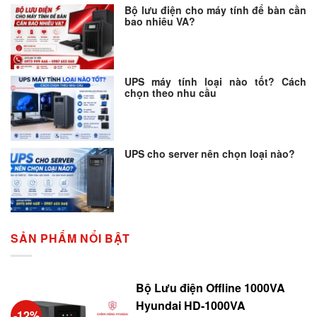
Bộ lưu điện cho máy tính để bàn cần
bao nhiêu VA?
UPS máy tính loại nào tốt? Cách
chọn theo nhu cầu
UPS cho server nên chọn loại nào?
SẢN PHẨM NỔI BẬT
Bộ Lưu điện Offline 1000VA
Hyundai HD-1000VA
-12%