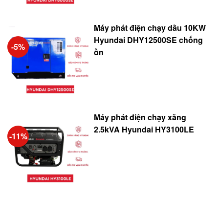
Máy phát điện chạy dầu 10KW
Hyundai DHY12500SE chống
-5%
ồn
Máy phát điện chạy xăng
2.5kVA Hyundai HY3100LE
-11%