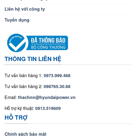
Liên hệ với công ty
Tuyển dụng
THÔNG TIN LIÊN HỆ
Tư vấn bán hàng 1:
0973.999.468
Tư vấn bán hàng 2:
098765.30.68
Email:
thachnn@hyundaipower.vn
Hỗ trợ kỹ thuật:
0913.519609
HỖ TRỢ
Chính sách bảo mật