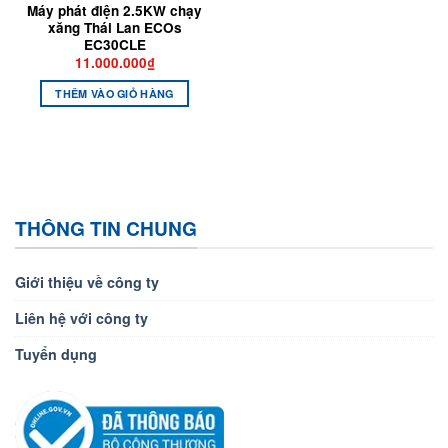
Máy phát điện 2.5KW chạy
xăng Thái Lan ECOs
EC30CLE
11.000.000
₫
THÊM VÀO GIỎ HÀNG
THÔNG TIN CHUNG
Giới thiệu về công ty
Liên hệ với công ty
Tuyển dụng