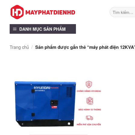
Bỏ
Tìm
qua
kiếm:
nội
dung
DANH MỤC SẢN PHẨM
Trang chủ
/
Sản phẩm được gắn thẻ “máy phát điện 12KVA