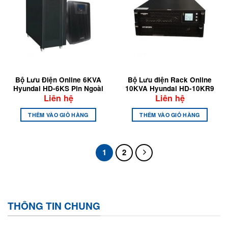
Bộ Lưu Điện Online 6KVA
Bộ Lưu điện Rack Online
Hyundai HD-6KS Pin Ngoài
10KVA Hyundai HD-10KR9
Liên hệ
Liên hệ
THÊM VÀO GIỎ HÀNG
THÊM VÀO GIỎ HÀNG
1
2
THÔNG TIN CHUNG