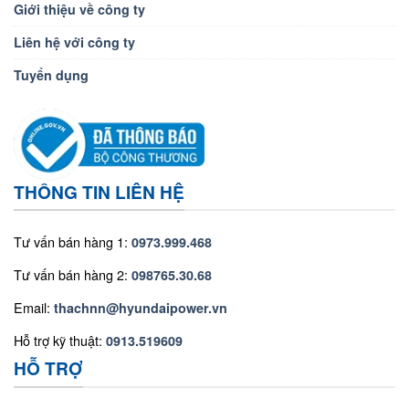
Giới thiệu về công ty
Liên hệ với công ty
Tuyển dụng
THÔNG TIN LIÊN HỆ
Tư vấn bán hàng 1:
0973.999.468
Tư vấn bán hàng 2:
098765.30.68
Email:
thachnn@hyundaipower.vn
Hỗ trợ kỹ thuật:
0913.519609
HỖ TRỢ